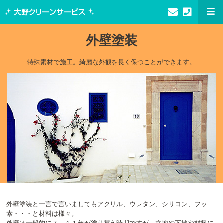
外壁塗装
特殊素材で施工。綺麗な外観を長く保つことができます。
外壁塗装と一言で言いましてもアクリル、ウレタン、シリコン、フッ
素・・・と材料は様々。
外壁は一般的に７～１１年が塗り替え時期ですが、立地や下地や材料に