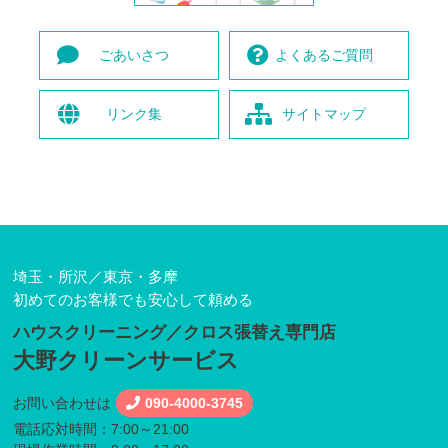
ごあいさつ
よくある
ご質問
リンク集
サイト
マップ
埼玉・所沢／東京・多摩
初めてのお客様でも安心して頼める
ハウスクリーニング／クロス張替え専門店
大野クリーンサービス
お問い合わせは
090-4000-3745
電話応対時間：7:00～21:00