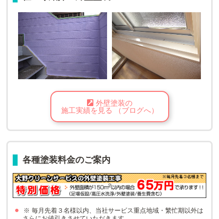
外壁塗装の
施工実績を見る （ブログへ）
各種塗装料金のご案内
※ 毎月先着３名様以内、当社サービス重点地域・繁忙期以外は
さらにお値引きさせていただきます。